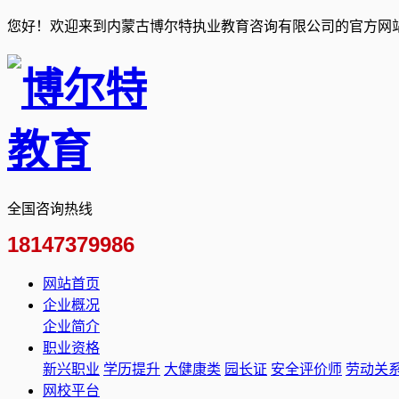
您好！欢迎来到内蒙古博尔特执业教育咨询有限公司的官方网
全国咨询热线
18147379986
网站首页
企业概况
企业简介
职业资格
新兴职业
学历提升
大健康类
园长证
安全评价师
劳动关
网校平台