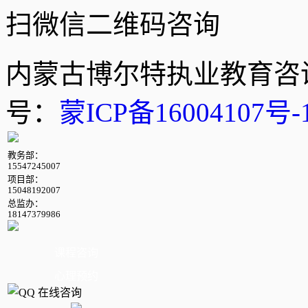
扫微信二维码咨询
内蒙古博尔特执业教育咨
号：
蒙ICP备16004107号-
教务部：
15547245007
项目部：
15048192007
总监办：
18147379986
课程咨询
心理预约