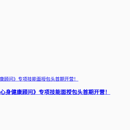
《心身健康顾问》专项技能面授包头首期开营！