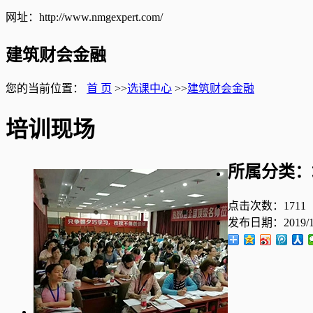
网址：http://www.nmgexpert.com/
建筑财会金融
您的当前位置：
首 页
>>
选课中心
>>
建筑财会金融
培训现场
所属分类：
点击次数：
1711
发布日期：
2019/1