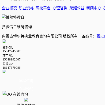
企业概况
职业资格
网校平台
心理咨询
荣耀公益
新闻中心
扫微信二维码咨询
内蒙古博尔特执业教育咨询有限公司 版权所有 备案号：
蒙IC
教务部：
15547245007
项目部：
15048192007
总监办：
18147379986
课程咨询
心理预约