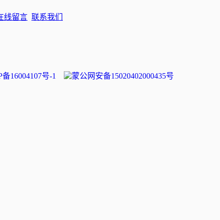
在线留言
联系我们
P备16004107号-1
蒙公网安备15020402000435号