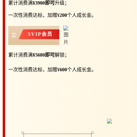
累计
消费满
¥3980即可
升级；
一次性消费达标，加赠¥
200
个人成长金。
SVIP会员
三
累计
消费满
¥5680即可
解锁；
一次性消费达标，加赠¥
600
个人成长金。