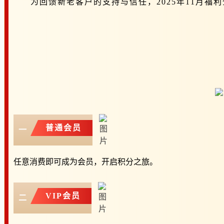
为回馈新老客户的支持与信任，2025年11月福
普通会员
一
任意消费即可成为会员
，
开启积分之旅。
VIP会员
二