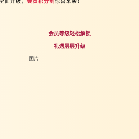
利全面升级，
会员积分制
惊喜来袭！
会员等级轻松解锁
礼遇层层升级