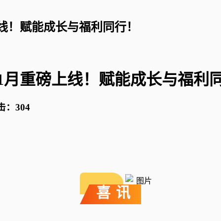
上线！赋能成长与福利同行！
1月重磅上线！赋能成长与福利
击：
304
喜 讯