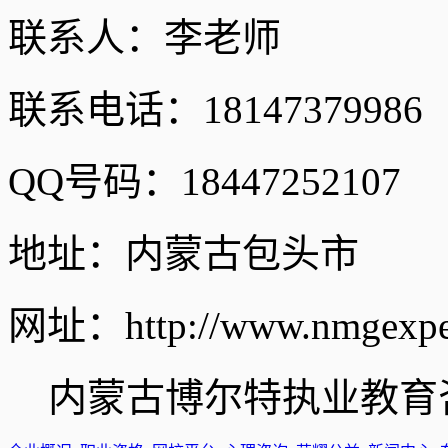
联系人：李老师
联系电话：18147379986
QQ号码：18447252107
地址：内蒙古包头市
网址：http://www.nmgexper
内蒙古博尔特执业教育