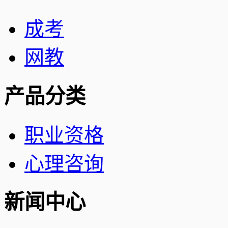
成考
网教
产品分类
职业资格
心理咨询
新闻中心