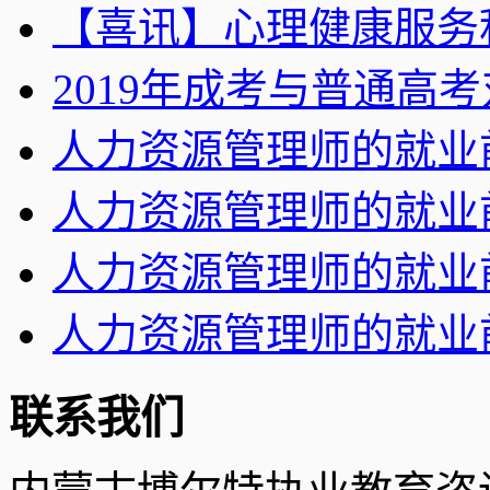
【喜讯】心理健康服务积分
2019年成考与普通高考对
人力资源管理师的就业
人力资源管理师的就业
人力资源管理师的就业
人力资源管理师的就业
联系我们