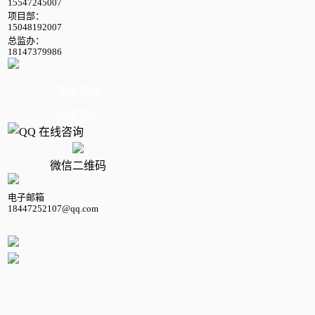
15547245007
项目部：
15048192007
总监办：
18147379986
课程咨询
心理预约
微信二维码
电子邮箱
18447252107@qq.com